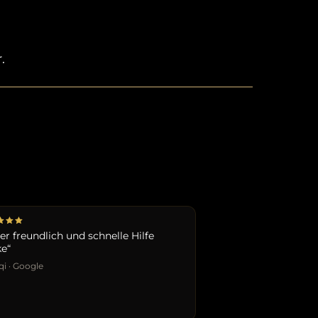
.
er freundlich und schnelle Hilfe
e“
i · Google