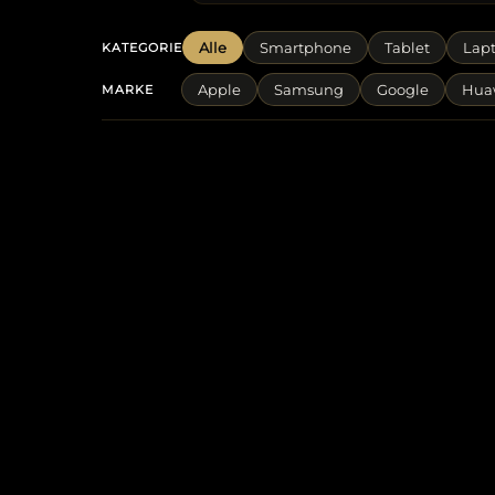
Alle
Smartphone
Tablet
Lap
KATEGORIE
Apple
Samsung
Google
Hua
MARKE