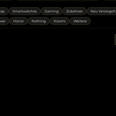
top
Smartwatches
Gaming
Zubehoer
Neu Versiegelt
wei
Honor
Nothing
Xiaomi
Weitere