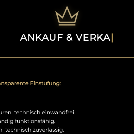
ANKAUF & VERKAUF
|
ansparente Einstufung:
ren, technisch einwandfrei.
ändig funktionsfähig.
, technisch zuverlässig.