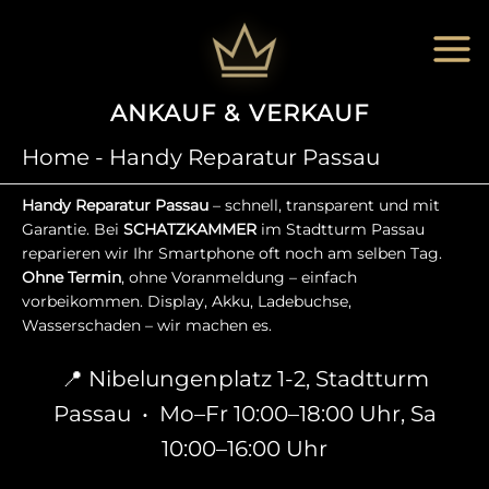
Zum
Inhalt
springen
ANKAUF & VERKAUF
|
Home
-
Handy Reparatur Passau
Handy Reparatur Passau
– schnell, transparent und mit
Garantie. Bei
SCHATZKAMMER
im Stadtturm Passau
reparieren wir Ihr Smartphone oft noch am selben Tag.
Ohne Termin
, ohne Voranmeldung – einfach
vorbeikommen. Display, Akku, Ladebuchse,
Wasserschaden – wir machen es.
📍 Nibelungenplatz 1-2, Stadtturm
Passau • Mo–Fr 10:00–18:00 Uhr, Sa
10:00–16:00 Uhr