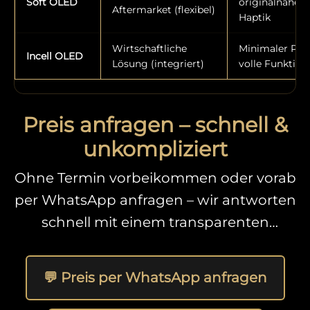
Soft OLED
originalnahe
Aftermarket (flexibel)
Haptik
Wirtschaftliche
Minimaler Prei
Incell OLED
Lösung (integriert)
volle Funktion
Preis anfragen – schnell &
unkompliziert
Ohne Termin vorbeikommen oder vorab
per WhatsApp anfragen – wir antworten
schnell mit einem transparenten
Angebot.
💬 Preis per WhatsApp anfragen