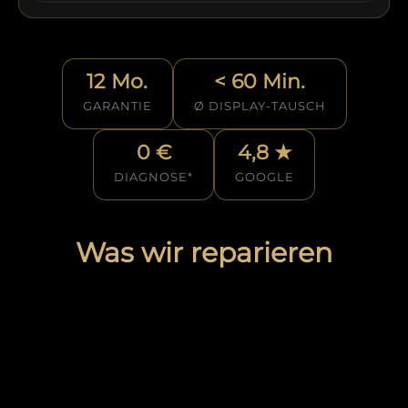
12 Mo.
< 60 Min.
GARANTIE
Ø DISPLAY-TAUSCH
0 €
4,8 ★
DIAGNOSE*
GOOGLE
Was wir reparieren