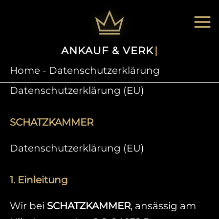
Zum
Inhalt
springen
ANKAUF & VERKAUF
|
Home
-
Datenschutzerklärung
Datenschutzerklärung (EU)
SCHATZKAMMER
Datenschutzerklärung (EU)
1. Einleitung
Wir bei
SCHATZKAMMER
, ansässig am